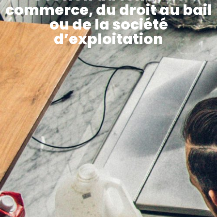
commerce, du droit au bail
ou de la société
d’exploitation